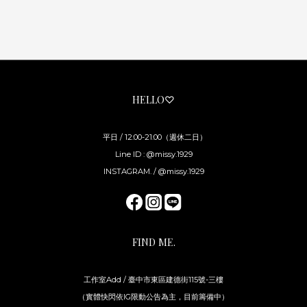
HELLO♡
平日 / 12:00-21:00（週休二日）
Line ID : @missy.1929
INSTAGRAM. / @missy.1929
FIND ME.
工作室Add / 臺中市東區建德街115號-三樓
（實體快閃依IG限動公告為主，目前籌備中）