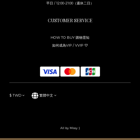
平日 / 12:00-21:00（週休二日）
CUSTOMER SERVICE
HOW TO BUY 購物需知
如何成為VIP / VVIP ♡
$
TWD
繁體中文
All by Missy :)