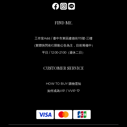
FIND ME.
工作室Add / 臺中市東區建德街115號-三樓
（實體快閃依IG限動公告為主，目前籌備中）
平日 / 12:00-21:00（週休二日）
CUSTOMER SERVICE
HOW TO BUY 購物需知
如何成為VIP / VVIP ♡