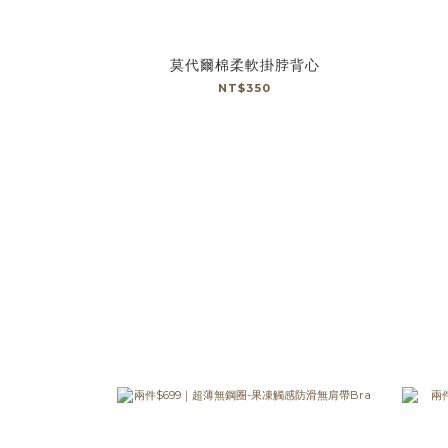
莫代爾棉柔軟掛脖背心
NT$350