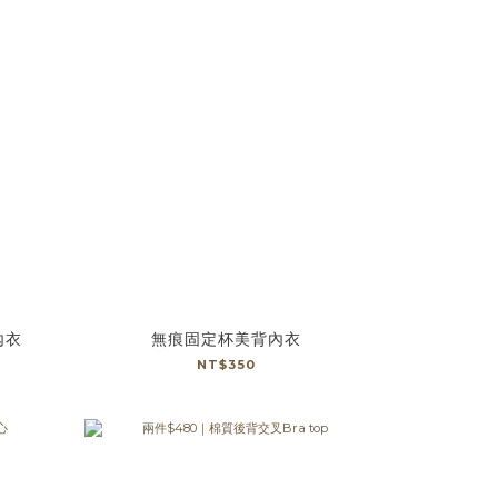
內衣
無痕固定杯美背內衣
NT$350