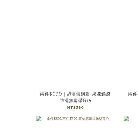
兩件$699｜超薄無鋼圈-果凍觸感
兩件
防滑無肩帶Bra
NT$380