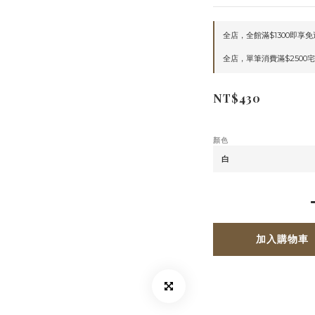
全店，全館滿$1300即享免
全店，單筆消費滿$2500
NT$430
顏色
加入購物車