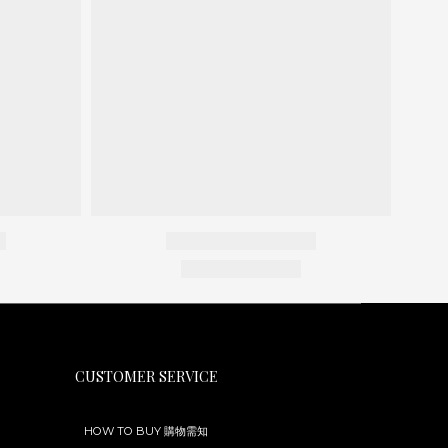
CUSTOMER SERVICE
HOW TO BUY 購物需知