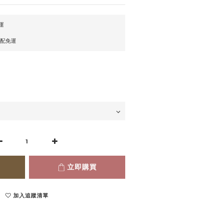
運
宅配免運
立即購買
加入追蹤清單