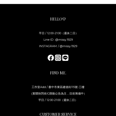
HELLO♡
平日 / 12:00-21:00（週休二日）
Line ID : @missy.1929
INSTAGRAM. / @missy.1929
FIND ME.
工作室Add / 臺中市東區建德街115號-三樓
（實體快閃依IG限動公告為主，目前籌備中）
平日 / 12:00-21:00（週休二日）
CUSTOMER SERVICE