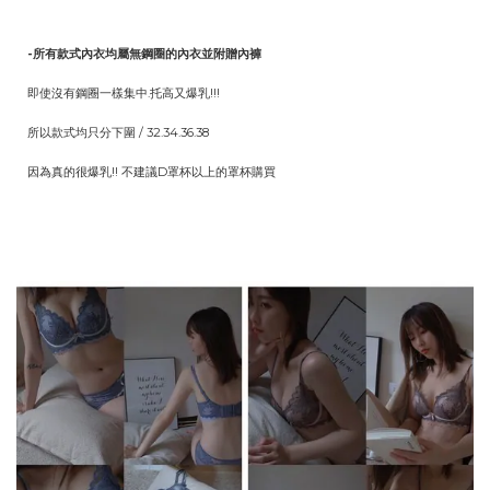
-所有款式內衣均屬無鋼圈的內衣並附贈內褲
即使沒有鋼圈一樣集中.托高又爆乳!!!
所以款式均只分下圍 / 32.34.36.38
因為真的很爆乳!! 不建議D罩杯以上的罩杯購買