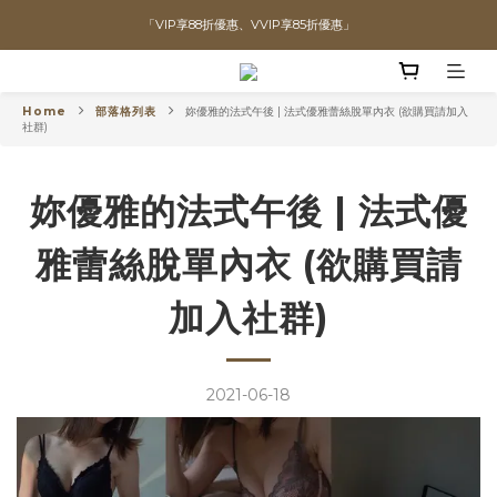
「VIP享88折優惠、VVIP享85折優惠」
直播喊單享更優惠價格！！
全館滿$1300即可享「免運」♡♡
直播喊單享更優惠價格！！
Home
部落格列表
妳優雅的法式午後 | 法式優雅蕾絲脫單內衣 (欲購買請加入
社群)
妳優雅的法式午後 | 法式優
雅蕾絲脫單內衣 (欲購買請
加入社群)
2021-06-18