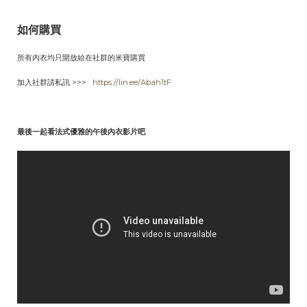
如何購買
所有內衣均只開放給在社群的米寶購買
加入社群請私訊 >>>
https://lin.ee/Abah1tF
最後一起看法式優雅的午後內衣影片吧