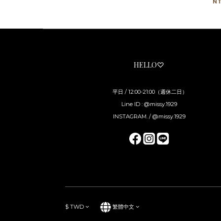
N
HELLO♡
平日 / 12:00-21:00（週休二日）
Line ID : @missy.1929
INSTAGRAM. / @missy.1929
$
TWD
繁體中文