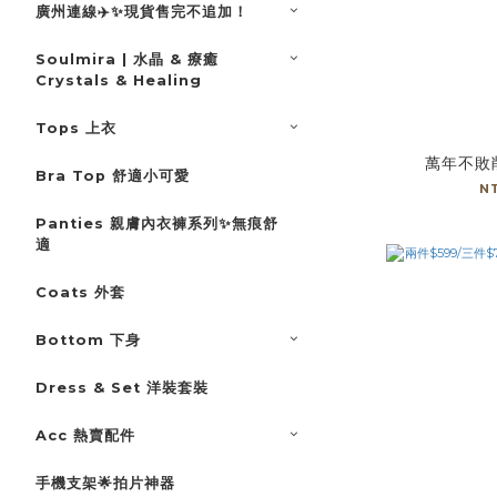
廣州連線✈️✨現貨售完不追加！
Soulmira | 水晶 & 療癒
Crystals & Healing
Tops 上衣
萬年不敗
Bra Top 舒適小可愛
N
Panties 親膚內衣褲系列✨無痕舒
適
Coats 外套
Bottom 下身
Dress & Set 洋裝套裝
Acc 熱賣配件
手機支架🌟拍片神器