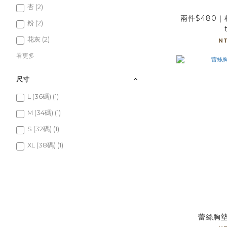
杏 (2)
兩件$480｜
粉 (2)
花灰 (2)
N
看更多
尺寸
L (36碼) (1)
M (34碼) (1)
S (32碼) (1)
XL (38碼) (1)
蕾絲胸