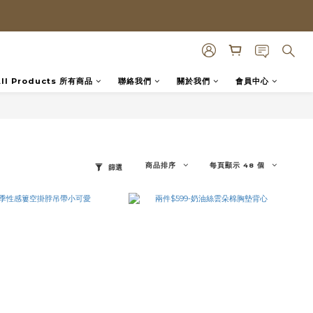
All Products 所有商品
聯絡我們
關於我們
會員中心
商品排序
每頁顯示 48 個
篩選