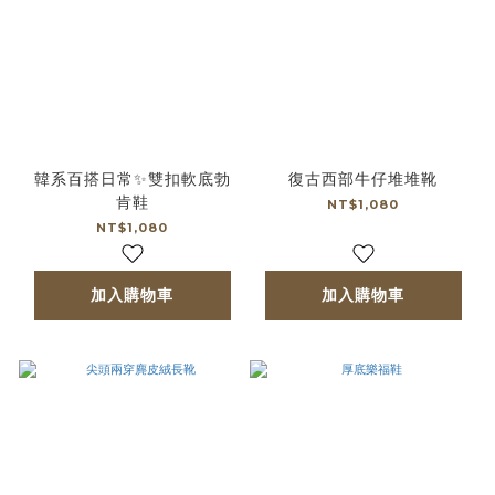
韓系百搭日常✨雙扣軟底勃
復古西部牛仔堆堆靴
肯鞋
NT$1,080
NT$1,080
加入購物車
加入購物車