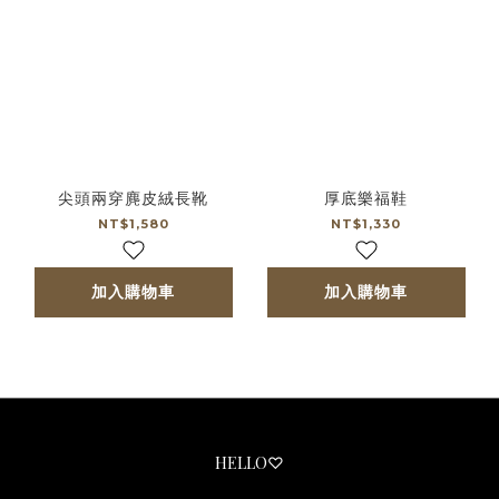
尖頭兩穿麂皮絨長靴
厚底樂福鞋
NT$1,580
NT$1,330
加入購物車
加入購物車
HELLO♡