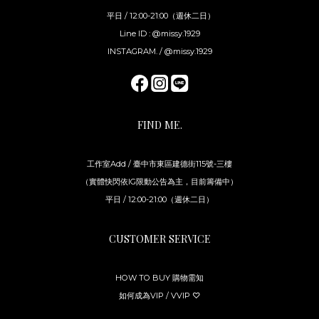
平日 / 12:00-21:00（週休二日）
Line ID : @missy.1929
INSTAGRAM. / @missy.1929
FIND ME.
工作室Add / 臺中市東區建德街115號-三樓
（實體快閃依IG限動公告為主，目前籌備中）
平日 / 12:00-21:00（週休二日）
CUSTOMER SERVICE
HOW TO BUY 購物需知
如何成為VIP / VVIP ♡