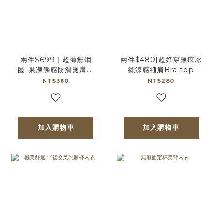
兩件$699｜超薄無鋼
兩件$480|超好穿無痕冰
圈-果凍觸感防滑無肩帶
絲涼感細肩Bra top
Bra
NT$380
NT$280
加入購物車
加入購物車