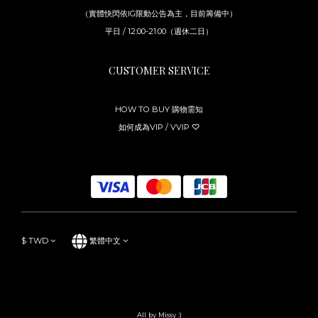
（實體快閃依IG限動公告為主，目前籌備中）
平日 / 12:00-21:00（週休二日）
CUSTOMER SERVICE
HOW TO BUY 購物需知
如何成為VIP / VVIP ♡
$
TWD
繁體中文
All by Missy :)