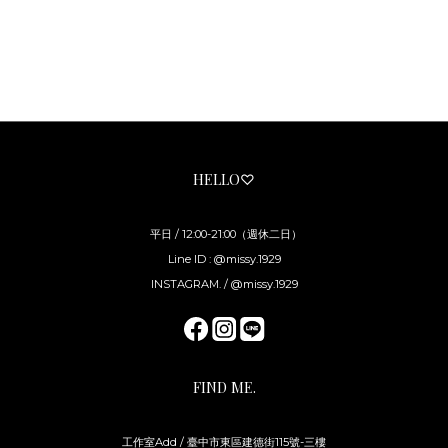
HELLO♡
平日 / 12:00-21:00（週休二日）
Line ID : @missy.1929
INSTAGRAM. / @missy.1929
FIND ME.
工作室Add / 臺中市東區建德街115號-三樓