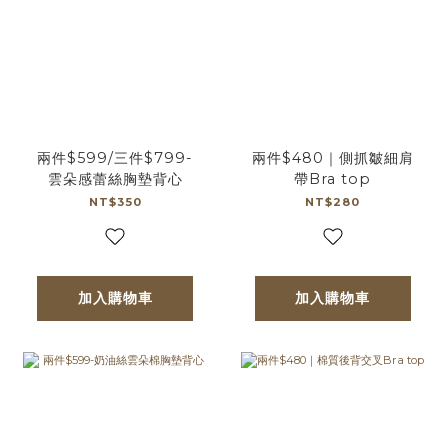
兩件$599/三件$799-
兩件$480｜側抓皺細肩
雲朵感蕾絲胸墊背心
帶Bra top
NT$350
NT$280
加入購物車
加入購物車