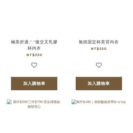
極美舒適.ᐟ.ᐟ後交叉乳膠
無痕固定杯美背內衣
杯內衣
NT$350
NT$330
加入購物車
加入購物車