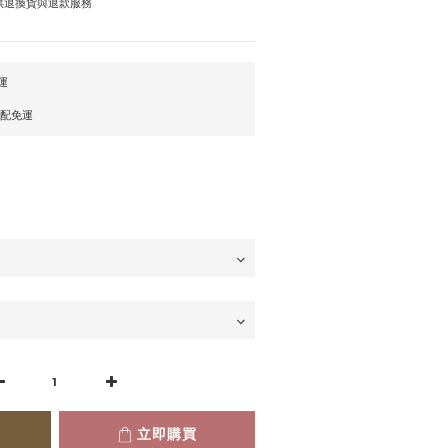
提供退換貨與退款服務
運
宅配免運
立即購買