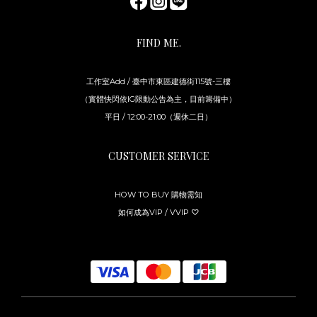
FIND ME.
工作室Add / 臺中市東區建德街115號-三樓
（實體快閃依IG限動公告為主，目前籌備中）
平日 / 12:00-21:00（週休二日）
CUSTOMER SERVICE
HOW TO BUY 購物需知
如何成為VIP / VVIP ♡