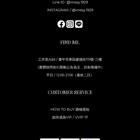
Line ID : @missy.1929
INSTAGRAM. / @missy.1929
FIND ME.
工作室Add / 臺中市東區建德街115號-三樓
（實體快閃依IG限動公告為主，目前籌備中）
平日 / 12:00-21:00（週休二日）
CUSTOMER SERVICE
HOW TO BUY 購物需知
如何成為VIP / VVIP ♡