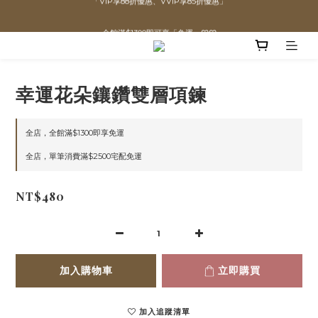
直播喊單享更優惠價格！！
全館滿$1300即可享「免運」♡♡
直播喊單享更優惠價格！！
幸運花朵鑲鑽雙層項鍊
全店，全館滿$1300即享免運
全店，單筆消費滿$2500宅配免運
NT$480
加入購物車
立即購買
加入追蹤清單