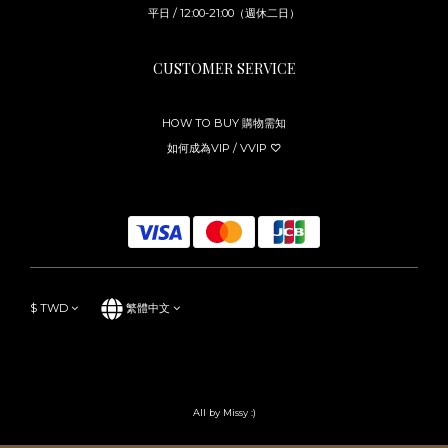
平日 / 12:00-21:00（週休二日）
CUSTOMER SERVICE
HOW TO BUY 購物需知
如何成為VIP / VVIP ♡
$
TWD
繁體中文
All by Missy :)