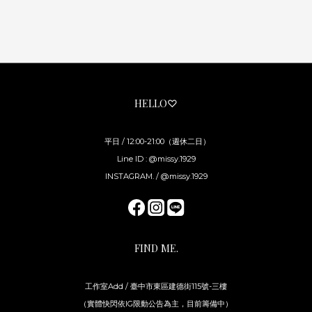
HELLO♡
平日 / 12:00-21:00（週休二日）
Line ID : @missy.1929
INSTAGRAM. / @missy.1929
FIND ME.
工作室Add / 臺中市東區建德街115號-三樓
（實體快閃依IG限動公告為主，目前籌備中）