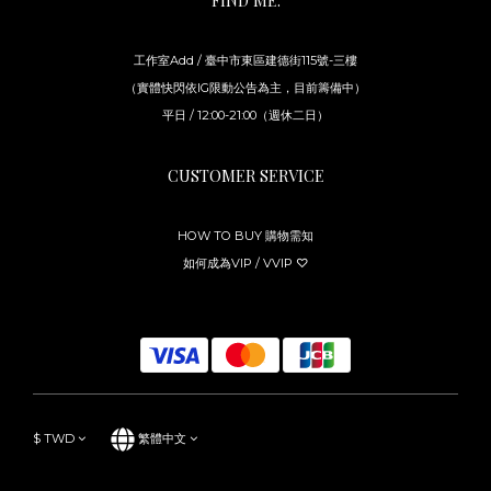
FIND ME.
工作室Add / 臺中市東區建德街115號-三樓
（實體快閃依IG限動公告為主，目前籌備中）
平日 / 12:00-21:00（週休二日）
CUSTOMER SERVICE
HOW TO BUY 購物需知
如何成為VIP / VVIP ♡
$
TWD
繁體中文