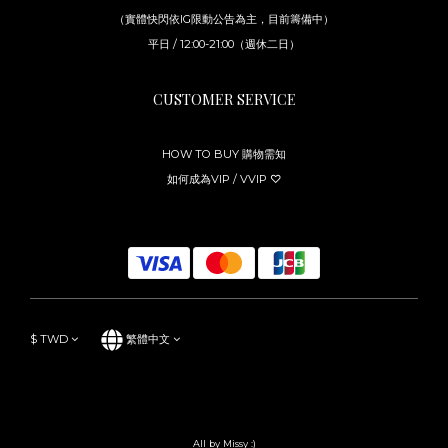
（實體快閃依IG限動公告為主，目前籌備中）
平日 / 12:00-21:00（週休二日）
CUSTOMER SERVICE
HOW TO BUY 購物需知
如何成為VIP / VVIP ♡
$
TWD
繁體中文
All by Missy :)