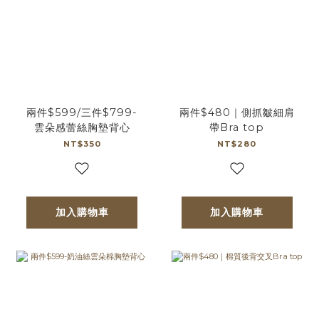
兩件$599/三件$799-
兩件$480｜側抓皺細肩
雲朵感蕾絲胸墊背心
帶Bra top
NT$350
NT$280
加入購物車
加入購物車