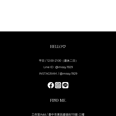
HELLO♡
平日 / 12:00-21:00（週休二日）
Line ID : @missy.1929
INSTAGRAM. / @missy.1929
FIND ME.
工作室Add / 臺中市東區建德街115號-三樓