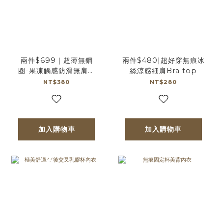
兩件$699｜超薄無鋼
兩件$480|超好穿無痕冰
圈-果凍觸感防滑無肩帶
絲涼感細肩Bra top
Bra
NT$380
NT$280
加入購物車
加入購物車