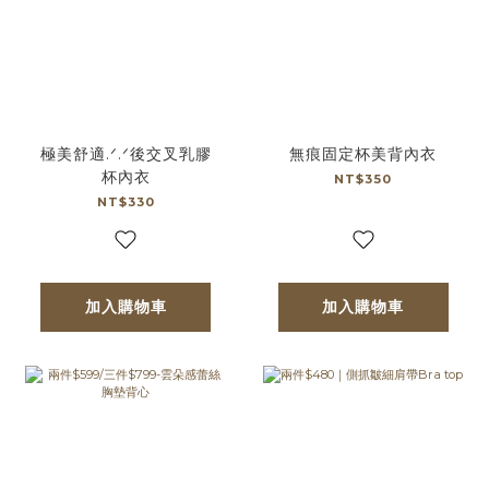
極美舒適.ᐟ.ᐟ後交叉乳膠
無痕固定杯美背內衣
杯內衣
NT$350
NT$330
加入購物車
加入購物車