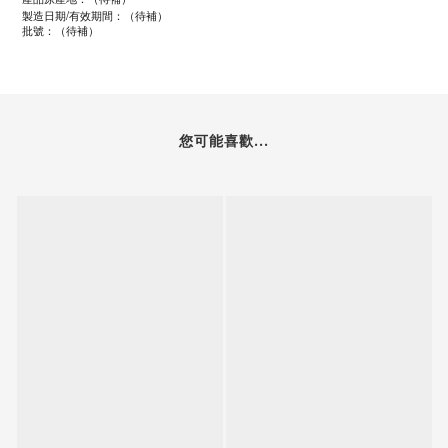
/
製造日期
有效期間：（待補）
批號：（待補）
您可能喜歡...