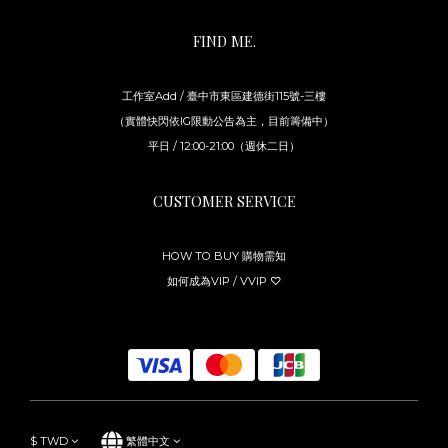
FIND ME.
工作室Add / 臺中市東區建德街115號-三樓
（實體快閃依IG限動公告為主，目前籌備中）
平日 / 12:00-21:00（週休二日）
CUSTOMER SERVICE
HOW TO BUY 購物需知
如何成為VIP / VVIP ♡
$
TWD
繁體中文