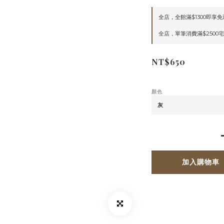
全店，全館滿$1300即享免
全店，單筆消費滿$2500
NT$650
顏色
加入購物車