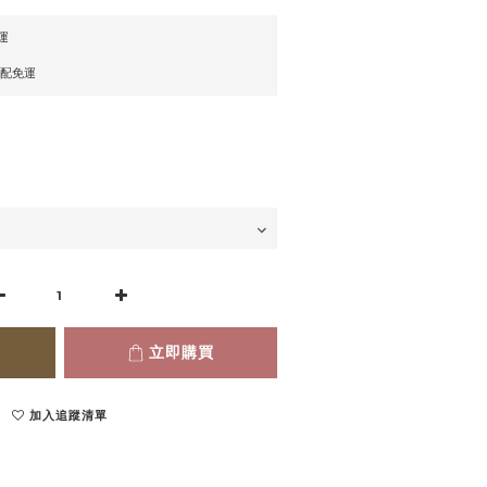
運
宅配免運
立即購買
加入追蹤清單