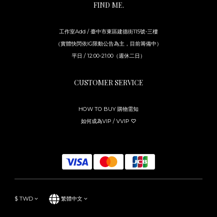
FIND ME.
工作室Add / 臺中市東區建德街115號-三樓
（實體快閃依IG限動公告為主，目前籌備中）
平日 / 12:00-21:00（週休二日）
CUSTOMER SERVICE
HOW TO BUY 購物需知
如何成為VIP / VVIP ♡
$
TWD
繁體中文