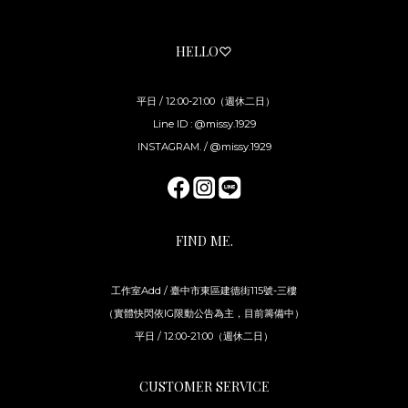
HELLO♡
平日 / 12:00-21:00（週休二日）
Line ID : @missy.1929
INSTAGRAM. / @missy.1929
FIND ME.
工作室Add / 臺中市東區建德街115號-三樓
（實體快閃依IG限動公告為主，目前籌備中）
平日 / 12:00-21:00（週休二日）
CUSTOMER SERVICE