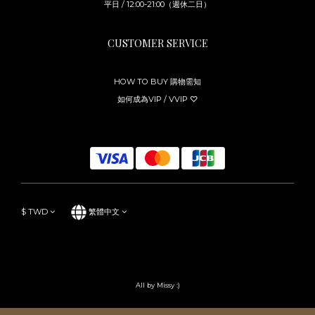
平日 / 12:00-21:00（週休二日）
CUSTOMER SERVICE
HOW TO BUY 購物需知
如何成為VIP / VVIP ♡
$
TWD
繁體中文
All by Missy :)