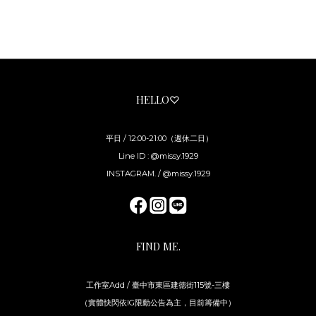
HELLO♡
平日 / 12:00-21:00（週休二日）
Line ID : @missy.1929
INSTAGRAM. / @missy.1929
FIND ME.
工作室Add / 臺中市東區建德街115號-三樓
（實體快閃依IG限動公告為主，目前籌備中）