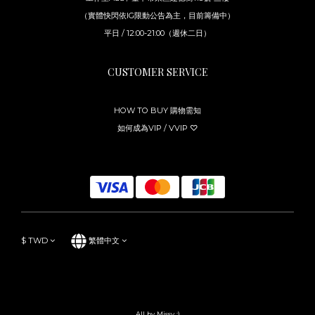
（實體快閃依IG限動公告為主，目前籌備中）
平日 / 12:00-21:00（週休二日）
CUSTOMER SERVICE
HOW TO BUY 購物需知
如何成為VIP / VVIP ♡
$
TWD
繁體中文
All by Missy :)