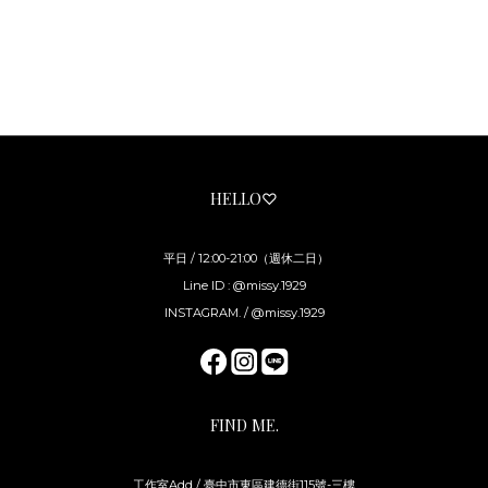
HELLO♡
平日 / 12:00-21:00（週休二日）
Line ID : @missy.1929
INSTAGRAM. / @missy.1929
FIND ME.
工作室Add / 臺中市東區建德街115號-三樓