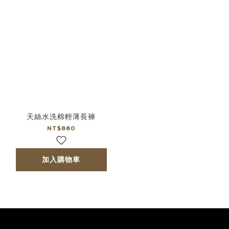
天絲水洗棉輕薄長褲
NT$880
加入購物車