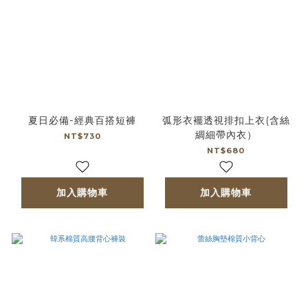
夏日必備-經典百搭短褲
弧形衣襬透視排扣上衣(含絲
綢細帶內衣）
NT$730
NT$680
加入購物車
加入購物車