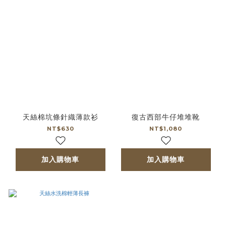
天絲棉坑條針織薄款衫
復古西部牛仔堆堆靴
NT$630
NT$1,080
加入購物車
加入購物車