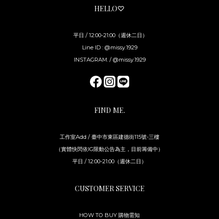
HELLO♡
平日 / 12:00-21:00（週休二日）
Line ID : @missy.1929
INSTAGRAM. / @missy.1929
FIND ME.
工作室Add / 臺中市東區建德街115號-三樓
（實體快閃依IG限動公告為主，目前籌備中）
平日 / 12:00-21:00（週休二日）
CUSTOMER SERVICE
HOW TO BUY 購物需知