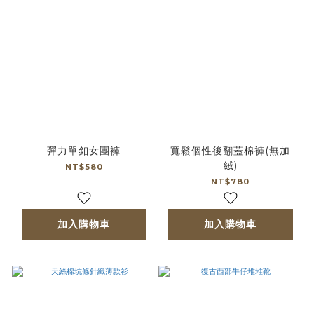
彈力單釦女團褲
寬鬆個性後翻蓋棉褲(無加
絨)
NT$580
NT$780
加入購物車
加入購物車