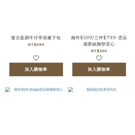
復古藍調牛仔單肩腋下包
兩件$599/三件$799-雲朵
感蕾絲胸墊背心
NT$590
NT$350
加入購物車
加入購物車