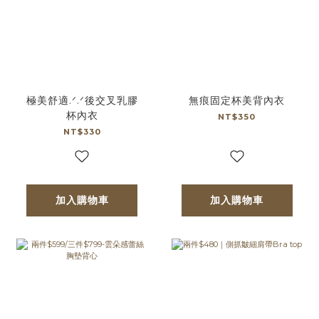
極美舒適.ᐟ.ᐟ後交叉乳膠
無痕固定杯美背內衣
杯內衣
NT$350
NT$330
加入購物車
加入購物車