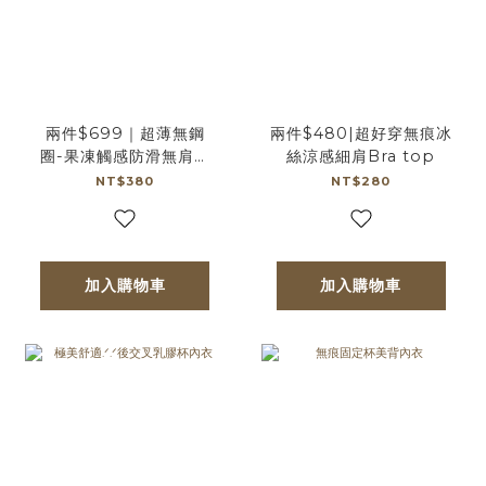
兩件$699｜超薄無鋼
兩件$480|超好穿無痕冰
圈-果凍觸感防滑無肩帶
絲涼感細肩Bra top
Bra
NT$380
NT$280
加入購物車
加入購物車