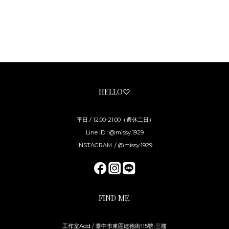
HELLO♡
平日 / 12:00-21:00（週休二日）
Line ID : @missy.1929
INSTAGRAM. / @missy.1929
FIND ME.
工作室Add / 臺中市東區建德街115號-三樓