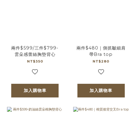
兩件$599/三件$799-
兩件$480｜側抓皺細肩
雲朵感蕾絲胸墊背心
帶Bra top
NT$350
NT$280
加入購物車
加入購物車