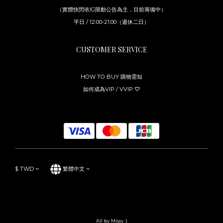
（實體快閃依IG限動公告為主，目前籌備中）
平日 / 12:00-21:00（週休二日）
CUSTOMER SERVICE
HOW TO BUY 購物需知
如何成為VIP / VVIP ♡
$
TWD
繁體中文
All by Missy :)