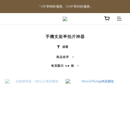
「VIP享88折優惠、VVIP享85折優惠」
直播喊單享更優惠價格！！
全館滿$1300即可享「免運」♡♡
直播喊單享更優惠價格！！
手機支架🌟拍片神器
篩選
商品排序
每頁顯示 48 個