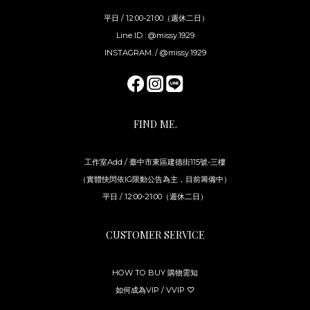
平日 / 12:00-21:00（週休二日）
Line ID : @missy.1929
INSTAGRAM. / @missy.1929
FIND ME.
工作室Add / 臺中市東區建德街115號-三樓
（實體快閃依IG限動公告為主，目前籌備中）
平日 / 12:00-21:00（週休二日）
CUSTOMER SERVICE
HOW TO BUY 購物需知
如何成為VIP / VVIP ♡