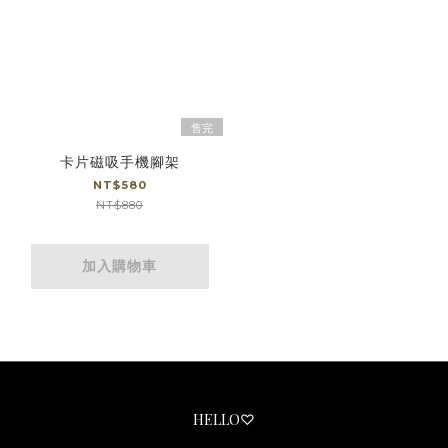
售完
卡片磁吸手機腳架
NT$580
NT$880
加入購物車
HELLO♡