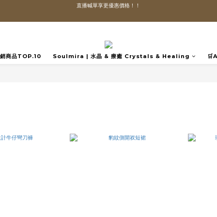
直播喊單享更優惠價格！！
「VIP享88折優惠、VVIP享85折優惠」
全館滿$1300即可享「免運」♡♡
️熱銷商品TOP.10
Soulmira | 水晶 & 療癒 Crystals & Healing
🛒
直播喊單享更優惠價格！！