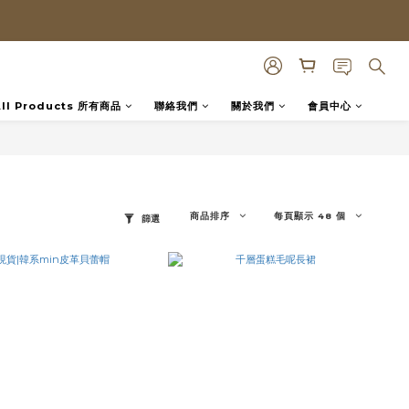
All Products 所有商品
聯絡我們
關於我們
會員中心
商品排序
每頁顯示 48 個
篩選