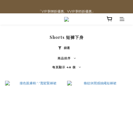
直播喊單享更優惠價格！！
「VIP享88折優惠、VVIP享85折優惠」
全館滿$1300即可享「免運」♡♡
直播喊單享更優惠價格！！
Shorts 短褲下身
篩選
商品排序
每頁顯示 48 個