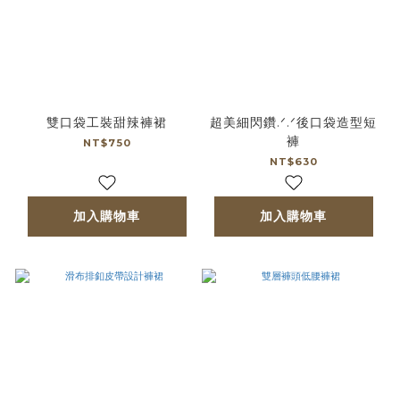
雙口袋工裝甜辣褲裙
超美細閃鑽.ᐟ.ᐟ後口袋造型短
褲
NT$750
NT$630
加入購物車
加入購物車