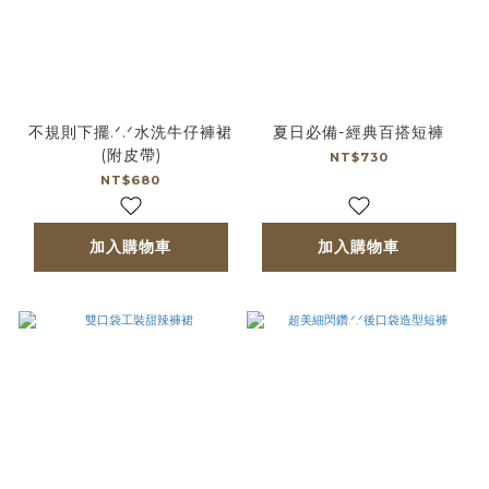
不規則下擺.ᐟ.ᐟ水洗牛仔褲裙
夏日必備-經典百搭短褲
(附皮帶)
NT$730
NT$680
加入購物車
加入購物車