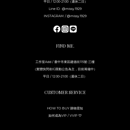
平日 / 12:00-21:00（週休二日）
Line ID : @missy.1929
INSTAGRAM. / @missy.1929
FIND ME.
工作室Add / 臺中市東區建德街115號-三樓
（實體快閃依IG限動公告為主，目前籌備中）
平日 / 12:00-21:00（週休二日）
CUSTOMER SERVICE
HOW TO BUY 購物需知
如何成為VIP / VVIP ♡