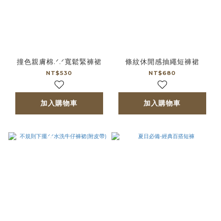
撞色親膚棉.ᐟ.ᐟ寬鬆緊褲裙
條紋休閒感抽繩短褲裙
NT$530
NT$680
加入購物車
加入購物車