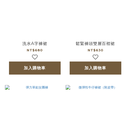
洗水A字褲裙
鬆緊褲頭雙層百褶裙
NT$680
NT$630
加入購物車
加入購物車