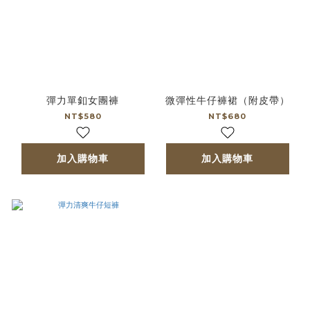
彈力單釦女團褲
微彈性牛仔褲裙（附皮帶）
NT$580
NT$680
加入購物車
加入購物車