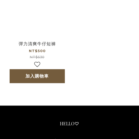
彈力清爽牛仔短褲
NT$500
NT$630
加入購物車
HELLO♡