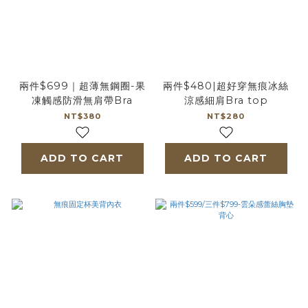
兩件$699｜超薄無鋼圈-果
兩件$480|超好穿無痕冰絲
凍觸感防滑無肩帶Bra
涼感細肩Bra top
NT$380
NT$280
ADD TO CART
ADD TO CART