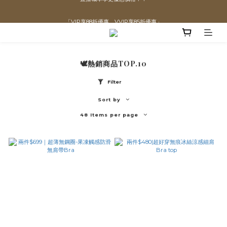
直播喊單享更優惠價格！！
「VIP享88折優惠、VVIP享85折優惠」
全館滿$1300即可享「免運」♡♡
🕊️熱銷商品TOP.10
直播喊單享更優惠價格！！
Filter
Sort by
48 Items per page