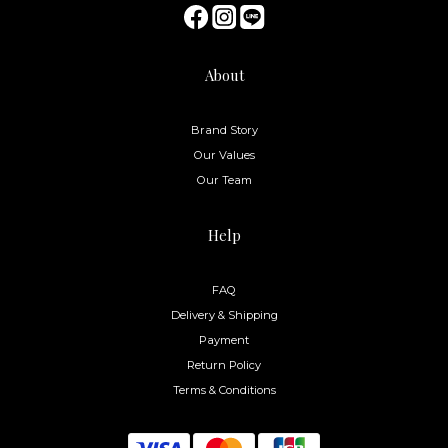
About
Brand Story
Our Values
Our Team
Help
FAQ
Delivery & Shipping
Payment
Return Policy
Terms & Conditions