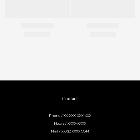
Contact
Phone / XX-XXX-XXX-XXX
Hours / XXXX-XXXX
Mail / XXX@XXXX.COM