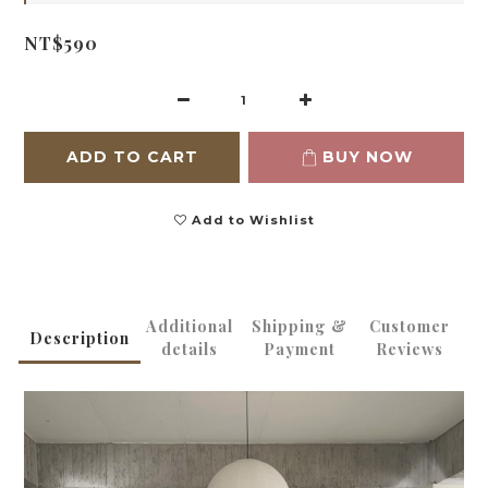
NT$590
ADD TO CART
BUY NOW
Add to Wishlist
Additional
Shipping &
Customer
Description
details
Payment
Reviews