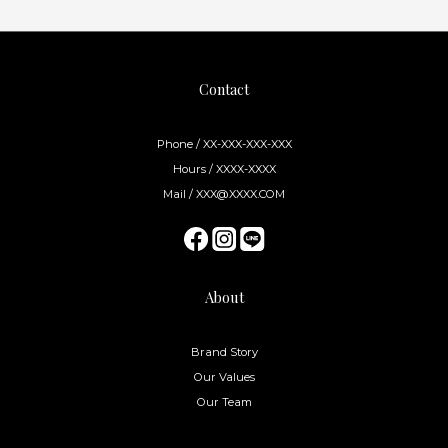
Contact
Phone / XX-XXX-XXX-XXX
Hours / XXXX-XXXX
Mail / XXX@XXXX.COM
About
Brand Story
Our Values
Our Team