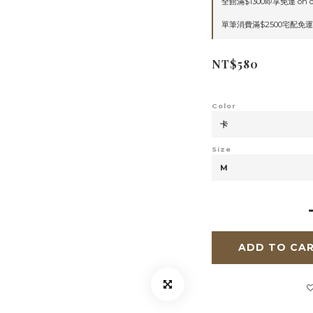
全館滿$1300即享免運 on o
單筆消費滿$2500宅配免運 o
NT$580
Color
Size
ADD TO CA