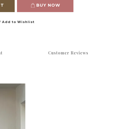
RT
BUY NOW
Add to Wishlist
t
Customer Reviews