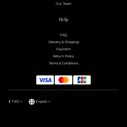
Our Team
Help
FAQ
Delivery & Shipping
Payment
Return Policy
Terms & Conditions
$
TWD
English