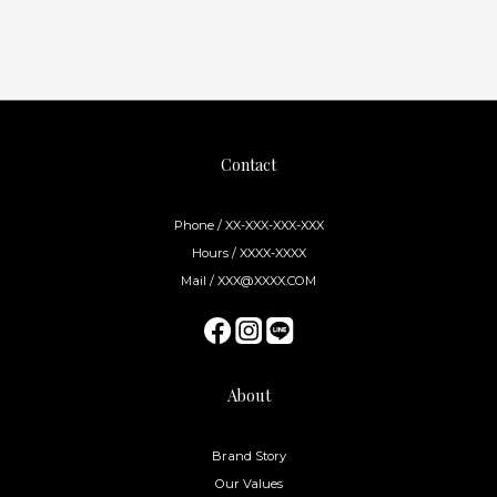
Contact
Phone / XX-XXX-XXX-XXX
Hours / XXXX-XXXX
Mail / XXX@XXXX.COM
About
Brand Story
Our Values