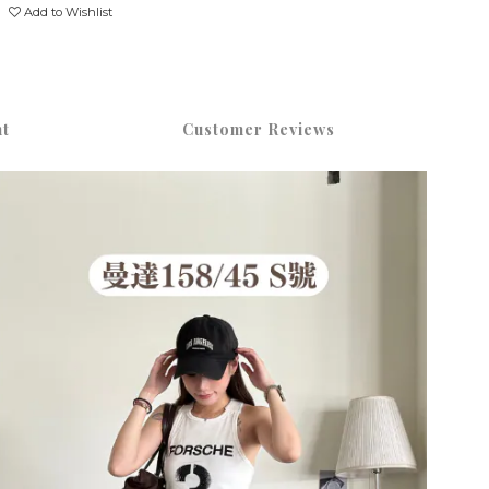
Add to Wishlist
t
Customer Reviews