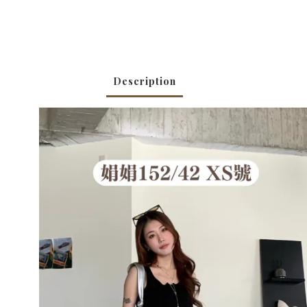
Description