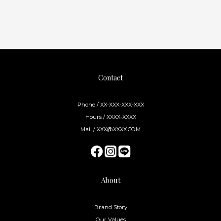
Contact
Phone / XX-XXX-XXX-XXX
Hours / XXXX-XXXX
Mail / XXX@XXXX.COM
About
Brand Story
Our Values