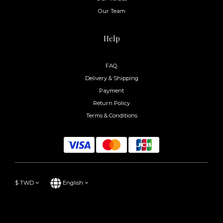
Our Team
Help
FAQ
Delivery & Shipping
Payment
Return Policy
Terms & Conditions
$
TWD
English