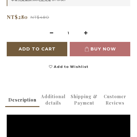
NT$280
NT$480
ADD TO CART
BUY NOW
Add to Wishlist
Additional
Shipping &
Customer
Description
details
Payment
Reviews