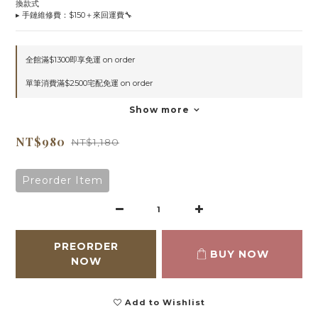
換款式
▸ 手鏈維修費：$150＋來回運費🔧
全館滿$1300即享免運 on order
單筆消費滿$2500宅配免運 on order
Show more
NT$980
NT$1,180
Preorder Item
PREORDER
BUY NOW
NOW
Add to Wishlist