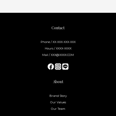
Contact
Phone / XX-XXX-XXX-XXX
Hours / XXXX-XXXX
Mail / XXX@XXXX.COM
About
Brand Story
Our Values
Our Team