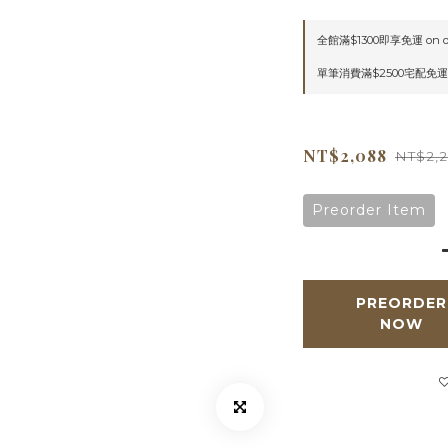
全館滿$1300即享免運 on o
單筆消費滿$2500宅配免運 o
NT$2,088
NT$2,
Preorder Item
PREORDER
NOW