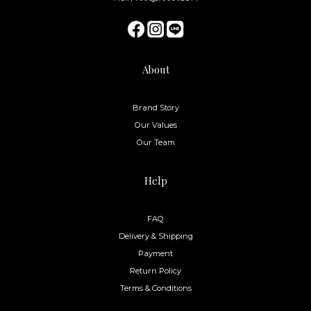
About
Brand Story
Our Values
Our Team
Help
FAQ
Delivery & Shipping
Payment
Return Policy
Terms & Conditions