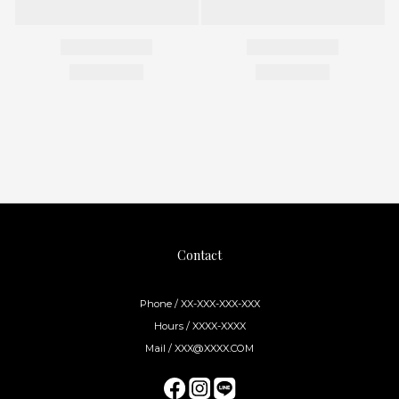
Contact
Phone / XX-XXX-XXX-XXX
Hours / XXXX-XXXX
Mail / XXX@XXXX.COM