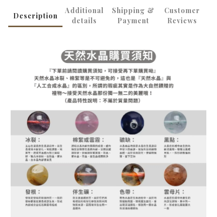
Additional
Shipping &
Customer
Description
details
Payment
Reviews