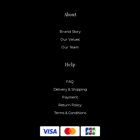
About
Brand Story
Our Values
Our Team
Help
FAQ
Delivery & Shipping
Payment
Return Policy
Terms & Conditions