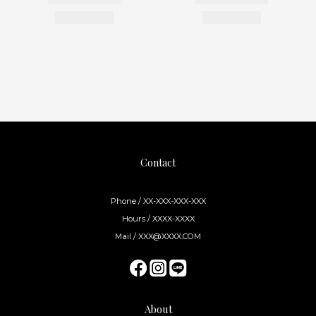
Contact
Phone / XX-XXX-XXX-XXX
Hours / XXXX-XXXX
Mail / XXX@XXXX.COM
About