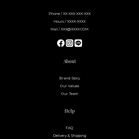
Contact
Phone / XX-XXX-XXX-XXX
Hours / XXXX-XXXX
Mail / XXX@XXXX.COM
About
Brand Story
Our Values
Our Team