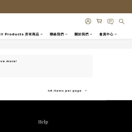
All Products 所有商品
聯絡我們
關於我們
會員中心
ave more!
48 Items per page
Help