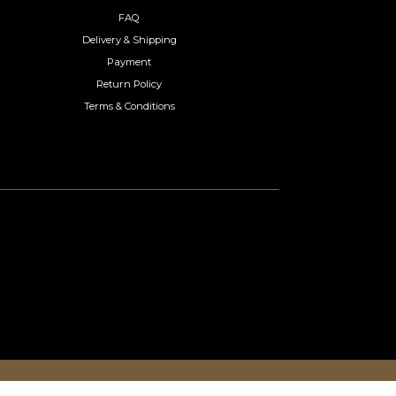
FAQ
Delivery & Shipping
Payment
Return Policy
Terms & Conditions