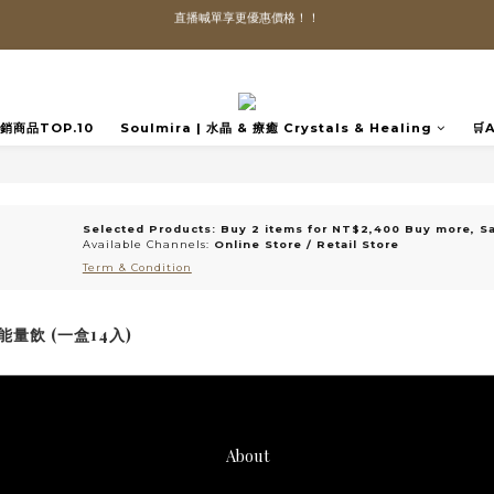
直播喊單享更優惠價格！！
直播喊單享更優惠價格！！
「VIP享88折優惠、VVIP享85折優惠」
全館滿$1300即可享「免運」♡♡
️熱銷商品TOP.10
Soulmira | 水晶 & 療癒 Crystals & Healing
🛒
直播喊單享更優惠價格！！
Selected Products: Buy 2 items for NT$2,400 Buy more, S
Available Channels:
Online Store
/
Retail Store
Term & Condition
能量飲 (一盒14入)
About