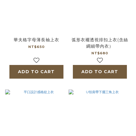
華夫格字母薄長袖上衣
弧形衣襬透視排扣上衣(含絲
綢細帶內衣）
NT$650
NT$680
ADD TO CART
ADD TO CART