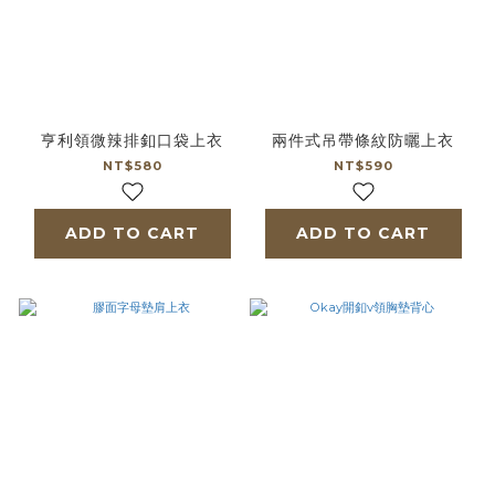
亨利領微辣排釦口袋上衣
兩件式吊帶條紋防曬上衣
NT$580
NT$590
ADD TO CART
ADD TO CART