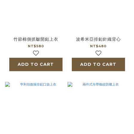
竹節棉側抓皺開釦上衣
波希米亞排釦針織背心
NT$580
NT$480
ADD TO CART
ADD TO CART