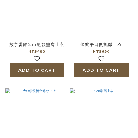
數字燙銀533短款墊肩上衣
條紋平口側抓皺上衣
NT$480
NT$630
ADD TO CART
ADD TO CART