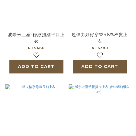
波希米亞感-條紋扭結平口上
超彈力好好穿💛96%棉質上
衣
衣
NT$480
NT$380
ADD TO CART
ADD TO CART