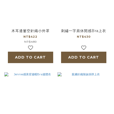
木耳邊簍空針織小外罩
刺繡一字肩休閒感Bra上衣
NT$422
NT$430
NT$480
ADD TO CART
ADD TO CART