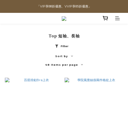
「VIP享88折優惠、VVIP享85折優惠」
直播喊單享更優惠價格！！
全館滿$1300即可享「免運」♡♡
直播喊單享更優惠價格！！
Top 短袖、長袖
Filter
Sort by
48 Items per page