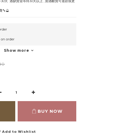
7-30天  遇缺貨需等待30天以上 , 如遇斷貨可退款或更
🔧🔮
rder
n order
Show more
80
BUY NOW
Add to Wishlist