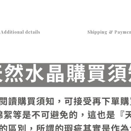
Additional details
Shipping & Paymen