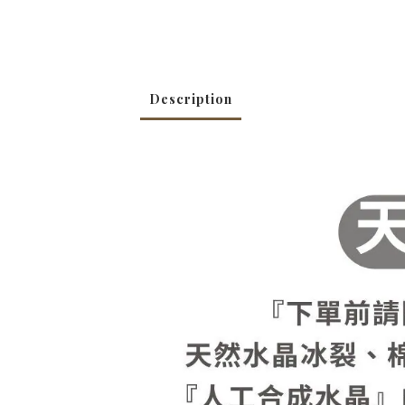
Description