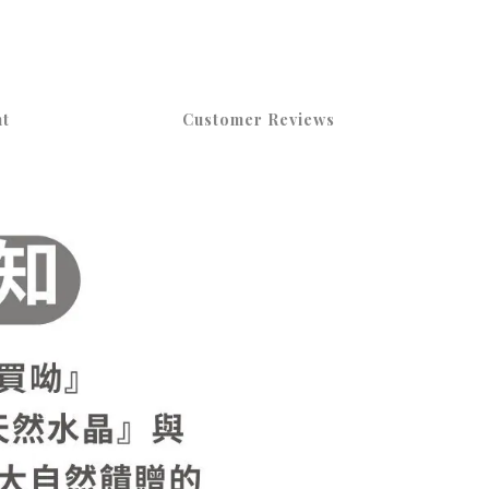
t
Customer Reviews