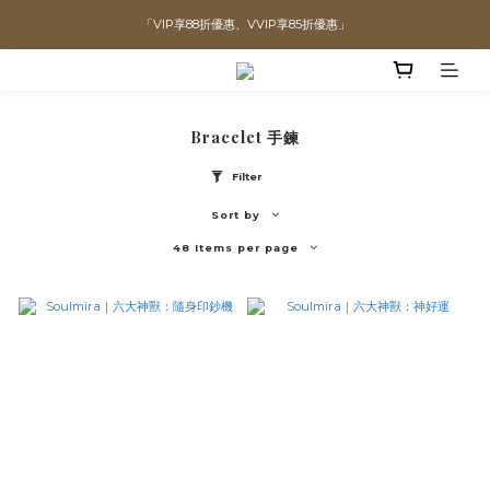
「VIP享88折優惠、VVIP享85折優惠」
直播喊單享更優惠價格！！
全館滿$1300即可享「免運」♡♡
直播喊單享更優惠價格！！
Bracelet 手鍊
Filter
Sort by
48 Items per page