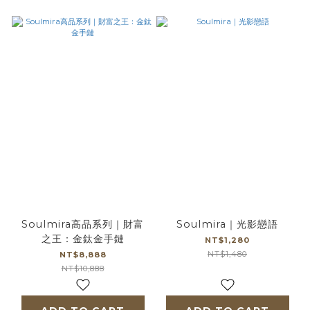
Soulmira高品系列｜財富
Soulmira｜光影戀語
之王：金鈦金手鏈
NT$1,280
NT$1,480
NT$8,888
NT$10,888