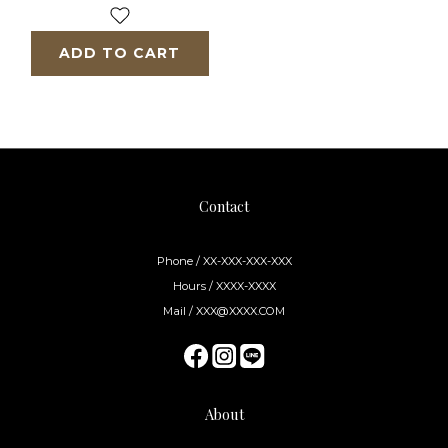
ADD TO CART
Contact
Phone / XX-XXX-XXX-XXX
Hours / XXXX-XXXX
Mail / XXX@XXXX.COM
About